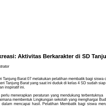
easi: Aktivitas Berkarakter di SD Tanj
trator
 Tanjung Barat 07 melakukan pelatihan membatik bagi siswa 
i Tanjung Barat yang saat ini duduk di kelas 4 SD sudah siap 
 inspiratif ini.
perlu menerapkan peraturan yang mendukung terbentuknya k
aimana membentuk Lingkungan sekolah yang menghargai Buday
 dalam mencapai hasil. Pelatihan Membatik bagi siswa me