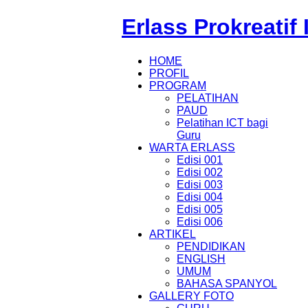
Erlass Prokreatif
HOME
PROFIL
PROGRAM
PELATIHAN
PAUD
Pelatihan ICT bagi
Guru
WARTA ERLASS
Edisi 001
Edisi 002
Edisi 003
Edisi 004
Edisi 005
Edisi 006
ARTIKEL
PENDIDIKAN
ENGLISH
UMUM
BAHASA SPANYOL
GALLERY FOTO