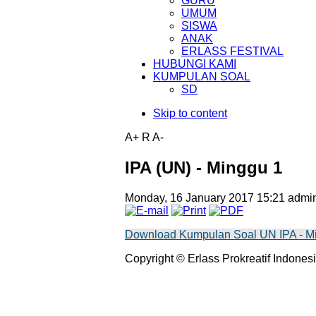
GURU
UMUM
SISWA
ANAK
ERLASS FESTIVAL
HUBUNGI KAMI
KUMPULAN SOAL
SD
Skip to content
A+
R
A-
IPA (UN) - Minggu 1
Monday, 16 January 2017 15:21
admin
Download Kumpulan Soal UN IPA - Mi
Copyright © Erlass Prokreatif Indonesi