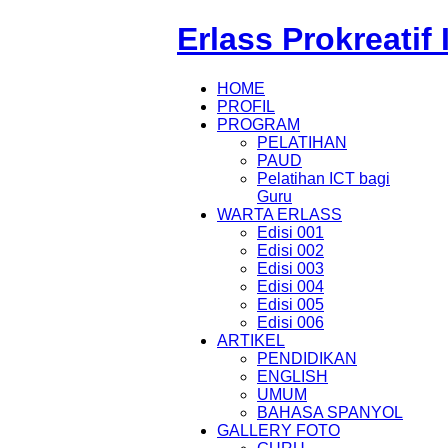
Erlass Prokreatif
HOME
PROFIL
PROGRAM
PELATIHAN
PAUD
Pelatihan ICT bagi
Guru
WARTA ERLASS
Edisi 001
Edisi 002
Edisi 003
Edisi 004
Edisi 005
Edisi 006
ARTIKEL
PENDIDIKAN
ENGLISH
UMUM
BAHASA SPANYOL
GALLERY FOTO