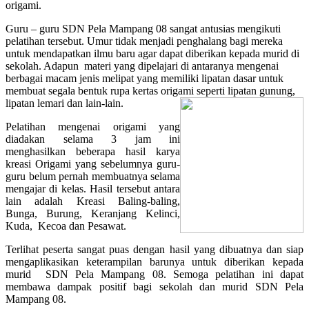
origami.
Guru – guru SDN Pela Mampang 08 sangat antusias mengikuti
pelatihan tersebut. Umur tidak menjadi penghalang bagi mereka
untuk mendapatkan ilmu baru agar dapat diberikan kepada murid di
sekolah. Adapun materi yang dipelajari di antaranya mengenai
berbagai macam jenis melipat yang memiliki lipatan dasar untuk
membuat segala bentuk rupa kertas origami seperti lipatan gunung,
lipatan lemari dan lain-lain.
Pelatihan mengenai origami yang
diadakan selama 3 jam ini
menghasilkan beberapa hasil karya
kreasi Origami yang sebelumnya guru-
guru belum pernah membuatnya selama
mengajar di kelas. Hasil tersebut antara
lain adalah Kreasi Baling-baling,
Bunga, Burung, Keranjang Kelinci,
Kuda, Kecoa dan Pesawat.
Terlihat peserta sangat puas dengan hasil yang dibuatnya dan siap
mengaplikasikan keterampilan barunya untuk diberikan kepada
murid SDN Pela Mampang 08. Semoga pelatihan ini dapat
membawa dampak positif bagi sekolah dan murid SDN Pela
Mampang 08.