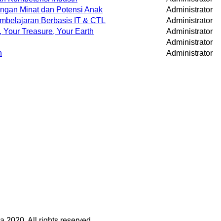
ngan Minat dan Potensi Anak
Administrator
embelajaran Berbasis IT & CTL
Administrator
, Your Treasure, Your Earth
Administrator
Administrator
n
Administrator
a 2020. All rights reserved.