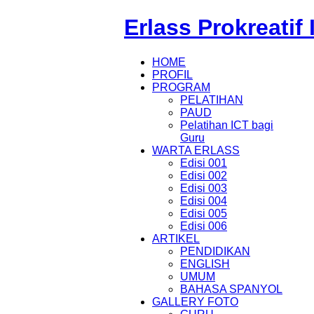
Erlass Prokreatif
HOME
PROFIL
PROGRAM
PELATIHAN
PAUD
Pelatihan ICT bagi
Guru
WARTA ERLASS
Edisi 001
Edisi 002
Edisi 003
Edisi 004
Edisi 005
Edisi 006
ARTIKEL
PENDIDIKAN
ENGLISH
UMUM
BAHASA SPANYOL
GALLERY FOTO