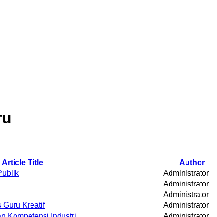
ru
Article Title
Author
Publik
Administrator
Administrator
Administrator
s Guru Kreatif
Administrator
an Kompetensi Industri
Administrator