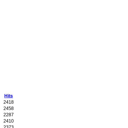
Hits
2418
2458
2287
2410
2373